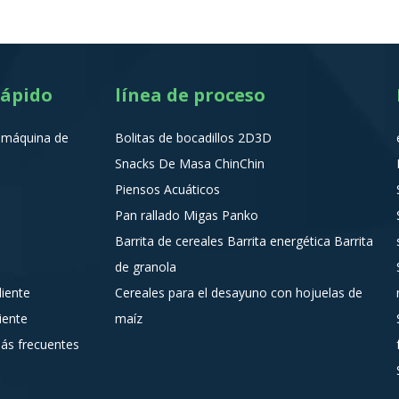
rápido
línea de proceso
a máquina de
Bolitas de bocadillos 2D3D
Snacks De Masa ChinChin
Piensos Acuáticos
Pan rallado Migas Panko
Barrita de cereales Barrita energética Barrita
de granola
liente
Cereales para el desayuno con hojuelas de
liente
maíz
ás frecuentes