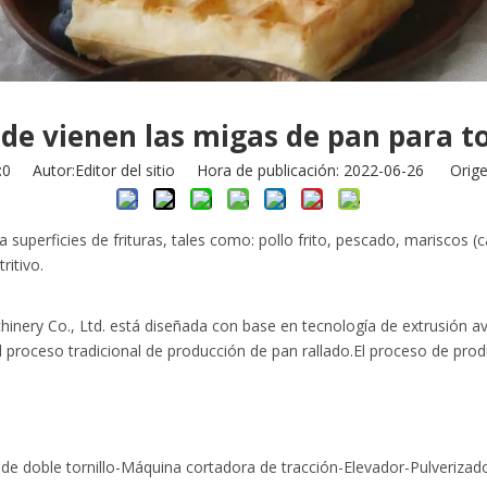
de vienen las migas de pan para t
:
0
Autor:Editor del sitio Hora de publicación: 2022-06-26 Orige
ra superficies de frituras, tales como: pollo frito, pescado, mariscos 
ritivo.
inery Co., Ltd. está diseñada con base en tecnología de extrusión a
el proceso tradicional de producción de pan rallado.El proceso de pr
de doble tornillo-Máquina cortadora de tracción-Elevador-Pulverizado