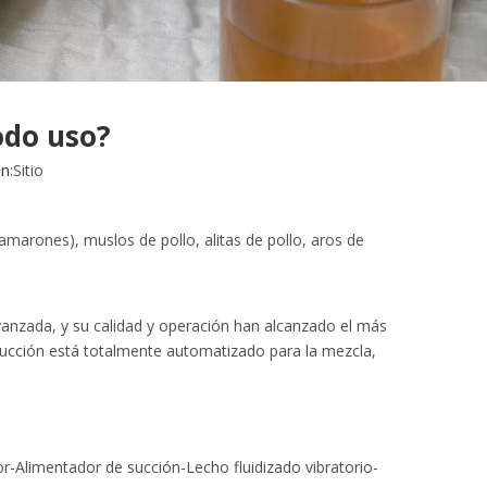
odo uso?
n:
Sitio
(camarones), muslos de pollo, alitas de pollo, aros de
vanzada, y su calidad y operación han alcanzado el más
oducción está totalmente automatizado para la mezcla,
r-Alimentador de succión-Lecho fluidizado vibratorio-