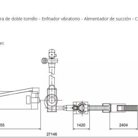
 de doble tornillo - Enfriador vibratorio - Alimentador de succión - Cr
an: