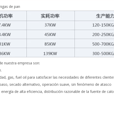
migas de pan
 de nuestra empresa son:
e.
ad, gas, fuel oil para satisfacer las necesidades de diferentes cliente
 paso, secado alternativo, operación suave, sin fenómeno de atasco
ergía de alta eficiencia, distribución razonable de la fuente de cal