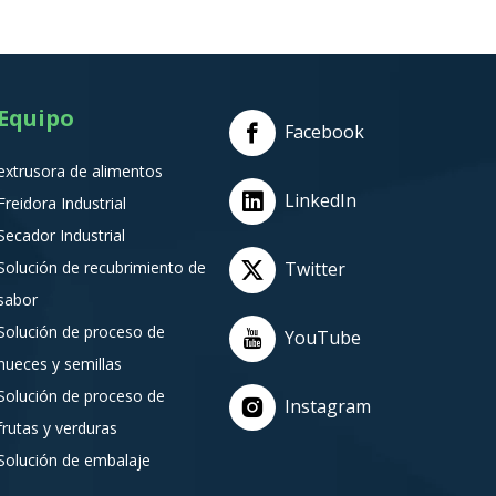
Equipo
Facebook
extrusora de alimentos
LinkedIn
Freidora Industrial
Secador Industrial
Solución de recubrimiento de
Twitter
sabor
Solución de proceso de
YouTube
nueces y semillas
Solución de proceso de
Instagram
frutas y verduras
Solución de embalaje