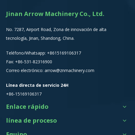
Jinan Arrow Machinery Co., Ltd.
No. 7287, Airport Road, Zona de innovación de alta
tecnología, Jinan, Shandong, China.
Teléfono/Whatsapp:
+8615
169106317
Fax: +86-531-82316900
Correo electrónico:
arrow@znmachinery.com
Línea directa de servicio 24H
+86-15169106317
Enlace rápido
línea de proceso
Equipo