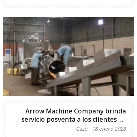
derivados de legumbres para su uso en ingredientes
alimentarios y productos alimentarios de marca.La
empresa es uno de los mayores proveedores del
mundo de frijoles, alimentos básicos y alimentos i
Arrow Machine Company brinda
servicio posventa a los clientes de
máquinas de bocadillos inflados
Caso
18 enero 2023