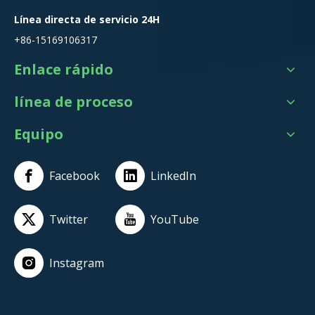
Línea directa de servicio 24H
+86-15169106317
Enlace rápido
línea de proceso
Equipo
Facebook
LinkedIn
Twitter
YouTube
Instagram