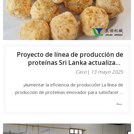
Proyecto de línea de producción de
proteínas Sri Lanka actualizado
nuevamente
Caso
13 mayo 2025
¡Aumentar la eficiencia de producción! La línea de
producción de proteínas innovador para satisfacer la
demanda del mercado en respuesta a la creciente
demanda mundial de alimentos saludables, el mercado
de proteínas vegetales se ha convertido en un punto
focal en la industria alimentaria. Nuestra empresa
estableció con éxito la línea de producción de