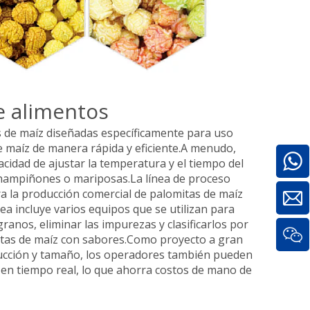
e alimentos
s de maíz diseñadas específicamente para uso
e maíz de manera rápida y eficiente.A menudo,
idad de ajustar la temperatura y el tiempo del
champiñones o mariposas.La línea de proceso
a la producción comercial de palomitas de maíz
ea incluye varios equipos que se utilizan para
ranos, eliminar las impurezas y clasificarlos por
mitas de maíz con sabores.Como proyecto a gran
oducción y tamaño, los operadores también pueden
 en tiempo real, lo que ahorra costos de mano de