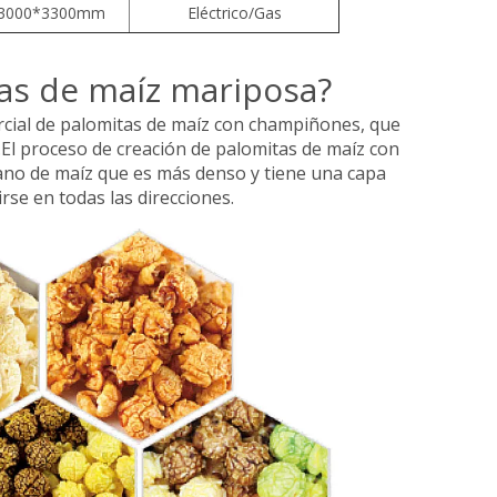
*3000*3300mm
Eléctrico/Gas
tas de maíz mariposa?
rcial de palomitas de maíz con champiñones, que
.El proceso de creación de palomitas de maíz con
grano de maíz que es más denso y tiene una capa
rse en todas las direcciones.