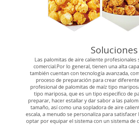
Soluciones
Las palomitas de aire caliente profesionale
comercial.Por lo general, tienen una alta ca
también cuentan con tecnología avanzada, como
proceso de preparación para crear diferent
profesional de palomitas de maíz tipo maripos
tipo mariposa, que es un tipo específico de p
preparar, hacer estallar y dar sabor a las palom
tamaño, así como una sopladora de aire calien
escala, a menudo se personaliza para satisfacer
optar por equipar el sistema con un sistema de 