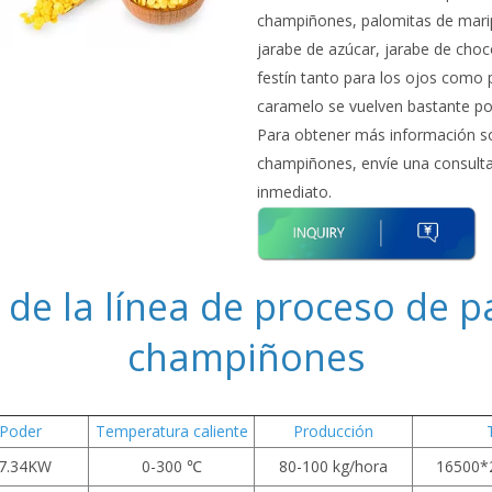
champiñones, palomitas de marip
jarabe de azúcar, jarabe de choco
festín tanto para los ojos como 
caramelo se vuelven bastante pop
Para obtener más información so
champiñones, envíe una consulta 
inmediato.
 de la línea de proceso de p
champiñones
Poder
Temperatura caliente
Producción
7.34KW
0-300 ℃
80-100 kg/hora
16500