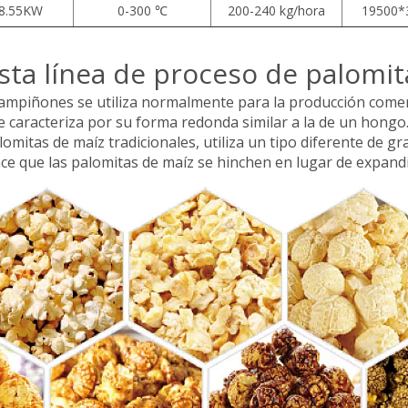
8.55KW
0-300 ℃
200-240 kg/hora
19500
 esta línea de proceso de palomi
hampiñones se utiliza normalmente para la producción come
se caracteriza por su forma redonda similar a la de un hongo
omitas de maíz tradicionales, utiliza un tipo diferente de 
ce que las palomitas de maíz se hinchen en lugar de expandi