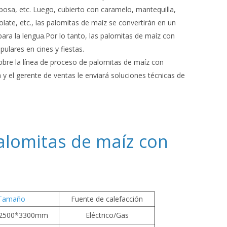
osa, etc. Luego, cubierto con caramelo, mantequilla,
late, etc., las palomitas de maíz se convertirán en un
para la lengua.Por lo tanto, las palomitas de maíz con
ulares en cines y fiestas.
bre la línea de proceso de palomitas de maíz con
y el gerente de ventas le enviará soluciones técnicas de
alomitas de maíz con
Tamaño
Fuente de calefacción
*2500*3300mm
Eléctrico/Gas