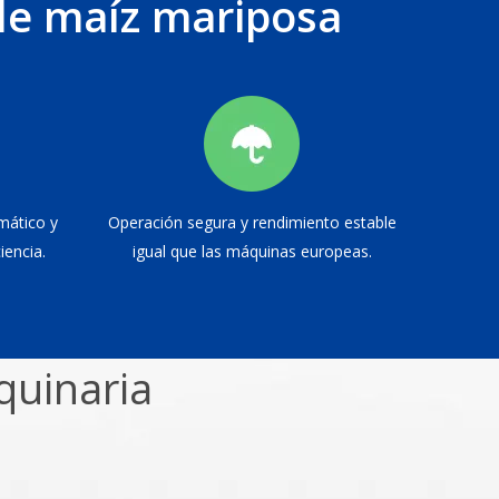
de maíz mariposa
ático y
Operación segura y rendimiento estable
iencia.
igual que las máquinas europeas.
quinaria