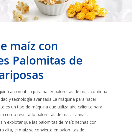
de maíz con
s Palomitas de
ariposas
quina automática para hacer palomitas de maíz continua
lidad y tecnología avanzada.La máquina para hacer
te es un tipo de máquina que utiliza aire caliente para
da como resultado palomitas de maíz livianas,
in explotar que las palomitas de maíz hechas con
 alta, el maíz se convierte en palomitas de