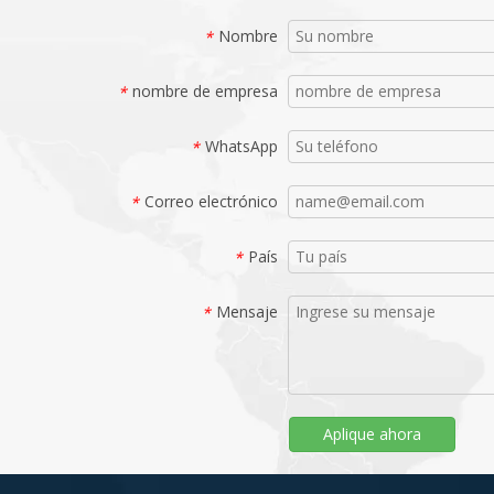
Nombre
*
nombre de empresa
*
WhatsApp
*
Correo electrónico
*
País
*
Mensaje
*
Aplique ahora