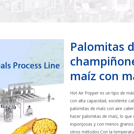
Palomitas 
champiñone
maíz con m
Hot Air Popper es un tipo de má
con alta capacidad, excelente ca
palomitas de maíz con aire calien
hacer palomitas de maíz, lo que 
esponjosas y con menos granos s
otros métodos.Con la temperatura