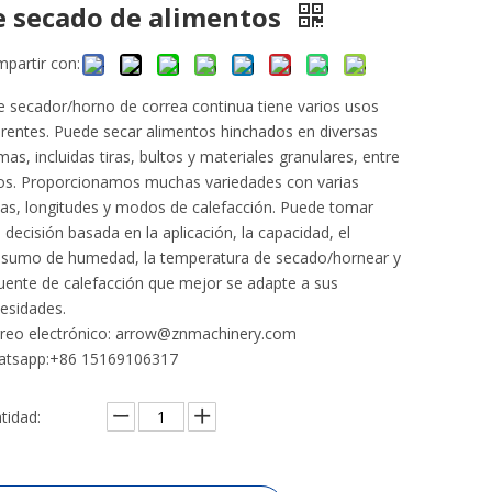
e secado de alimentos
partir con:
e secador/horno de correa continua tiene varios usos
erentes. Puede secar alimentos hinchados en diversas
mas, incluidas tiras, bultos y materiales granulares, entre
os. Proporcionamos muchas variedades con varias
as, longitudes y modos de calefacción. Puede tomar
 decisión basada en la aplicación, la capacidad, el
sumo de humedad, la temperatura de secado/hornear y
fuente de calefacción que mejor se adapte a sus
esidades.
reo electrónico: arrow@znmachinery.com
tsapp:+86 15169106317
tidad: