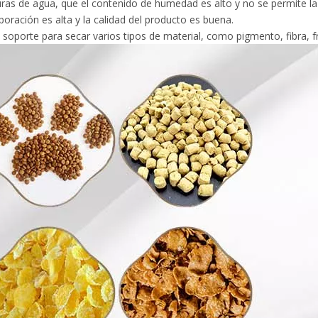
uras de agua, que el contenido de humedad es alto y no se permite l
aporación es alta y la calidad del producto es buena.
oporte para secar varios tipos de material, como pigmento, fibra, fru