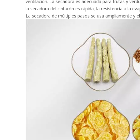
ventilación. La secadora es adecuada para frutas y verd
la secadora del cinturón es rápida, la resistencia a la ev
La secadora de múltiples pasos se usa ampliamente y el s