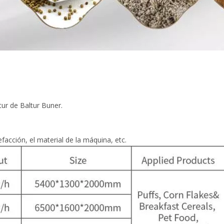
;
tur de Baltur Buner.
facción, el material de la máquina, etc.