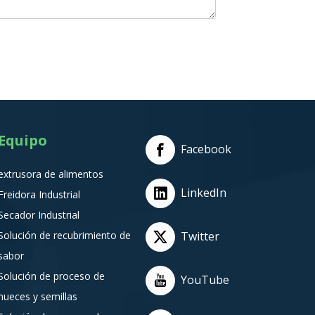
Equipo
Facebook
extrusora de alimentos
LinkedIn
Freidora Industrial
Secador Industrial
Solución de recubrimiento de
Twitter
sabor
Solución de proceso de
YouTube
nueces y semillas