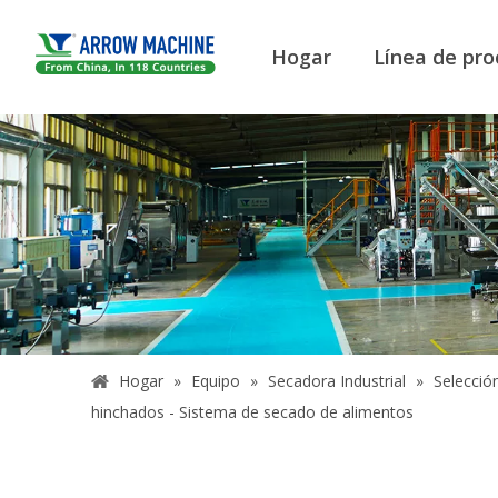
Hogar
Línea de pro
Hogar
»
Equipo
»
Secadora Industrial
»
Selección
hinchados - Sistema de secado de alimentos