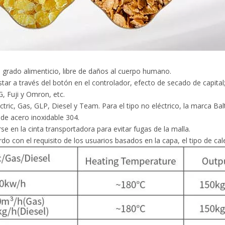
 grado alimenticio, libre de daños al cuerpo humano.
ar a través del botón en el controlador, efecto de secado de capital
, Fuji y Omron, etc.
tric, Gas, GLP, Diesel y Team. Para el tipo no eléctrico, la marca Bal
s de acero inoxidable 304.
e en la cinta transportadora para evitar fugas de la malla.
o con el requisito de los usuarios basados en la capa, el tipo de cale