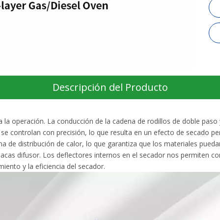
Descripción del Producto
ra la operación. La conducción de la cadena de rodillos de doble paso
se controlan con precisión, lo que resulta en un efecto de secado pe
ma de distribución de calor, lo que garantiza que los materiales pueda
acas difusor. Los deflectores internos en el secador nos permiten cont
iento y la eficiencia del secador.