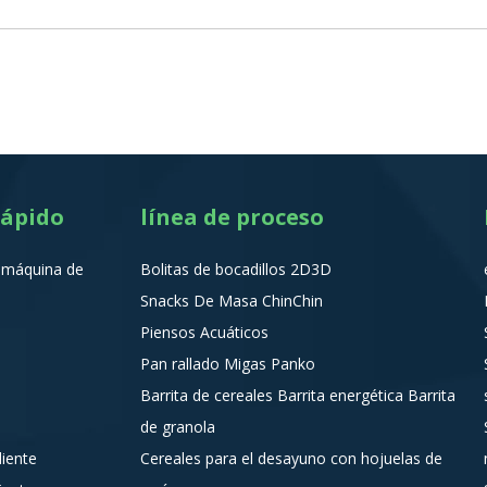
rápido
línea de proceso
a máquina de
Bolitas de bocadillos 2D3D
Snacks De Masa ChinChin
Piensos Acuáticos
Pan rallado Migas Panko
Barrita de cereales Barrita energética Barrita
de granola
liente
Cereales para el desayuno con hojuelas de