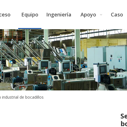
ceso
Equipo
Ingeniería
Apoyo
Caso
 industrial de bocadillos
S
b