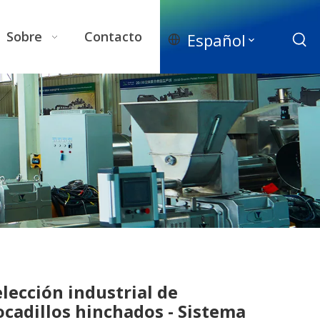
Sobre
Contacto
Español
elección industrial de
ocadillos hinchados - Sistema