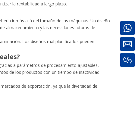
izar la rentabilidad a largo plazo.
debería ir más allá del tamaño de las máquinas. Un diseño
as de almacenamiento y las necesidades futuras de
taminación. Los diseños mal planificados pueden
eales?
e gracias a parámetros de procesamiento ajustables,
ntos de los productos con un tiempo de inactividad
 mercados de exportación, ya que la diversidad de