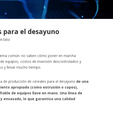
s para el desayuno
n:
Sitio
roblema común: no saben cómo poner en marcha
de equipos, costos de inversión descontrolados y
oso y llevar mucho tiempo.
ea de producción de cereales para el desayuno
de una
miento apropiado (como extrusión o copos),
fiable de equipos llave en mano. Una línea de
y envasado, lo que garantiza una calidad