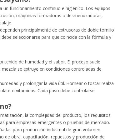
a un funcionamiento continuo e higiénico. Los equipos
extrusión, máquinas formadoras o desmenuzadoras,
alaje.
os dependen principalmente de
extrusoras de doble tornillo
 debe seleccionarse para que coincida con la fórmula y
contenido de humedad y el sabor. El proceso suele
la mezcla se extruye en condiciones controladas de
humedad y prolongar la vida útil. Hornear o tostar realza
ocolate o vitaminas. Cada paso debe controlarse
uno?
omatización, la complejidad del producto, los requisitos
cuadas para empresas emergentes o pruebas de mercado.
eñadas para producción industrial de gran volumen.
ano de obra, capacitación, repuestos y producción de