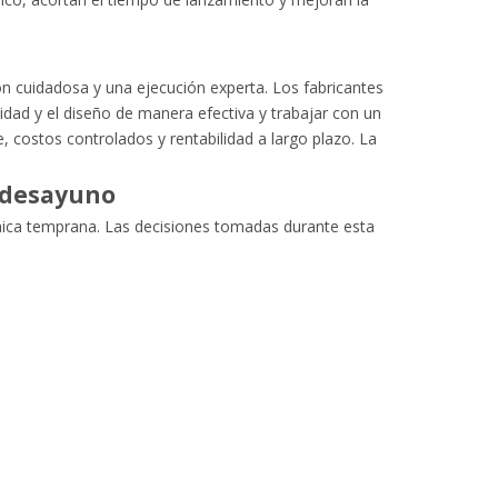
ón cuidadosa y una ejecución experta. Los fabricantes
dad y el diseño de manera efectiva y trabajar con un
, costos controlados y rentabilidad a largo plazo. La
l desayuno
écnica temprana. Las decisiones tomadas durante esta