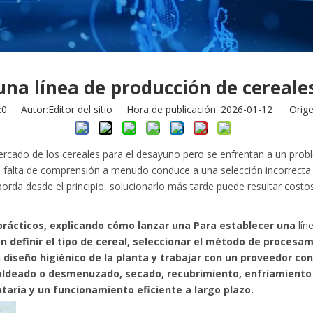
na línea de producción de cereale
:
0
Autor:Editor del sitio Hora de publicación: 2026-01-12 Orige
mercado de los cereales para el desayuno pero se enfrentan a un p
a falta de comprensión a menudo conduce a una selección incorrecta 
borda desde el principio, solucionarlo más tarde puede resultar cost
y prácticos, explicando cómo lanzar una Para establecer una
lín
n definir el tipo de cereal, seleccionar el método de procesa
diseño higiénico de la planta y trabajar con un proveedor con
oldeado o desmenuzado, secado, recubrimiento, enfriamiento 
taria y un funcionamiento eficiente a largo plazo.