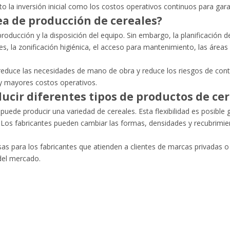
 la inversión inicial como los costos operativos continuos para garant
ea de producción de cereales?
oducción y la disposición del equipo. Sin embargo, la planificación 
ales, la zonificación higiénica, el acceso para mantenimiento, las áre
, reduce las necesidades de mano de obra y reduce los riesgos de con
 y mayores costos operativos.
ucir diferentes tipos de productos de cer
 puede producir una variedad de cereales. Esta flexibilidad es posibl
Los fabricantes pueden cambiar las formas, densidades y recubrimie
s para los fabricantes que atienden a clientes de marcas privadas o
del mercado.