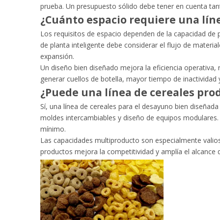
prueba. Un presupuesto sólido debe tener en cuenta tanto
¿Cuánto espacio requiere una lín
Los requisitos de espacio dependen de la capacidad de pr
de planta inteligente debe considerar el flujo de materi
expansión.
Un diseño bien diseñado mejora la eficiencia operativa
generar cuellos de botella, mayor tiempo de inactividad
¿Puede una línea de cereales prod
Sí, una línea de cereales para el desayuno bien diseñada
moldes intercambiables y diseño de equipos modulares. 
mínimo.
Las capacidades multiproducto son especialmente valiosa
productos mejora la competitividad y amplía el alcance 