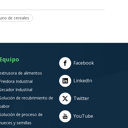
uno de cereales
Equipo
Facebook
extrusora de alimentos
LinkedIn
Freidora Industrial
Secador Industrial
Solución de recubrimiento de
Twitter
sabor
Solución de proceso de
YouTube
nueces y semillas