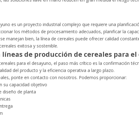
ayuno es un proyecto industrial complejo que requiere una planificaci
ccionar los métodos de procesamiento adecuados, planificar la capaci
se manejan bien, la línea de cereales puede ofrecer calidad constante
ereales exitosa y sostenible.
 líneas de producción de cereales para e
e cereales para el desayuno, el paso más crítico es la confirmación t
lidad del producto y la eficiencia operativa a largo plazo.
eales, ponte en contacto con nosotros. Podemos proporcionar:
n su capacidad objetivo
e diseño de planta
cnicas
ntrega
om