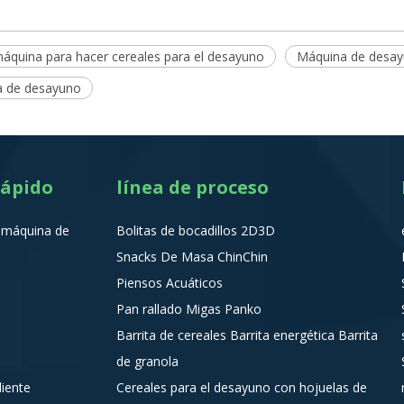
áquina para hacer cereales para el desayuno
Máquina de desay
 de desayuno
rápido
línea de proceso
a máquina de
Bolitas de bocadillos 2D3D
Snacks De Masa ChinChin
Piensos Acuáticos
Pan rallado Migas Panko
Barrita de cereales Barrita energética Barrita
de granola
liente
Cereales para el desayuno con hojuelas de