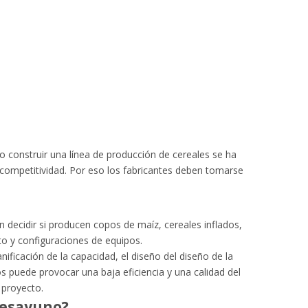
 construir una línea de producción de cereales se ha
 competitividad. Por eso los fabricantes deben tomarse
n decidir si producen copos de maíz, cereales inflados,
to y configuraciones de equipos.
nificación de la capacidad, el diseño del diseño de la
os puede provocar una baja eficiencia y una calidad del
 proyecto.
desayuno?