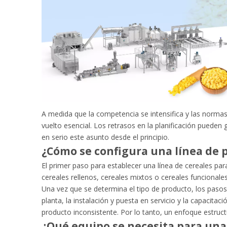
A medida que la competencia se intensifica y las norma
vuelto esencial. Los retrasos en la planificación pued
en serio este asunto desde el principio.
¿Cómo se configura una línea de 
El primer paso para establecer una línea de cereales par
cereales rellenos, cereales mixtos o cereales funcional
Una vez que se determina el tipo de producto, los pasos b
planta, la instalación y puesta en servicio y la capacita
producto inconsistente. Por lo tanto, un enfoque estruc
¿Qué equipo se necesita para una