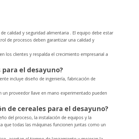
 de calidad y seguridad alimentaria
. El equipo debe estar
trol de procesos deben garantizar una calidad y
n los clientes y respalda el crecimiento empresarial a
 para el desayuno?
te incluye diseño de ingeniería, fabricación de
 con un proveedor llave en mano experimentado pueden
ón de cereales para el desayuno?
ño del proceso, la instalación de equipos y la
iza que todas las máquinas funcionen juntas como un
nico, acortan el tiempo de lanzamiento y mejoran la