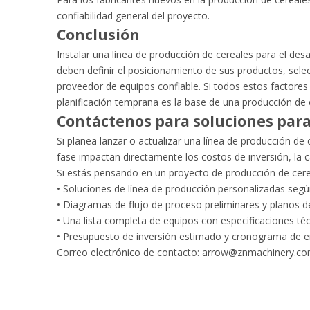
confiabilidad general del proyecto.
Conclusión
Instalar una línea de producción de cereales para el des
deben definir el posicionamiento de sus productos, sele
proveedor de equipos confiable. Si todos estos factores 
planificación temprana es la base de una producción de c
Contáctenos para soluciones para
Si planea lanzar o actualizar una línea de producción d
fase impactan directamente los costos de inversión, la ca
Si estás pensando en un proyecto de producción de cer
• Soluciones de línea de producción personalizadas segú
• Diagramas de flujo de proceso preliminares y planos d
• Una lista completa de equipos con especificaciones té
• Presupuesto de inversión estimado y cronograma de e
Correo electrónico de contacto:
arrow@znmachinery.c