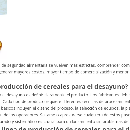
s de seguridad alimentaria se vuelven más estrictas, comprender cómo
en generar mayores costos, mayor tiempo de comercialización y menor
producción de cereales para el desayuno?
a el desayuno es definir claramente el producto. Los fabricantes debe
es. Cada tipo de producto requiere diferentes técnicas de procesamien
ásicos incluyen el diseño del proceso, la selección de equipos, la pla
ción de los operadores. Saltarse o apresurarse cualquiera de estos pas
turado y sistemático es crucial para un lanzamiento sin problemas del
 línea de producción de cereales para el 