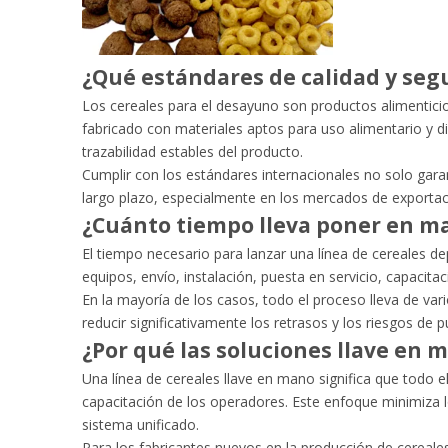
¿Qué estándares de calidad y seg
Los cereales para el desayuno son productos alimentici
fabricado con materiales aptos para uso alimentario y di
trazabilidad estables del producto.
Cumplir con los estándares internacionales no solo gara
largo plazo, especialmente en los mercados de exportac
¿Cuánto tiempo lleva poner en ma
El tiempo necesario para lanzar una línea de cereales d
equipos, envío, instalación, puesta en servicio, capacita
En la mayoría de los casos, todo el proceso lleva de v
reducir significativamente los retrasos y los riesgos de 
¿Por qué las soluciones llave en
Una línea de cereales llave en mano significa que todo e
capacitación de los operadores. Este enfoque minimiza 
sistema unificado.
Para los fabricantes nuevos en la producción de cereale