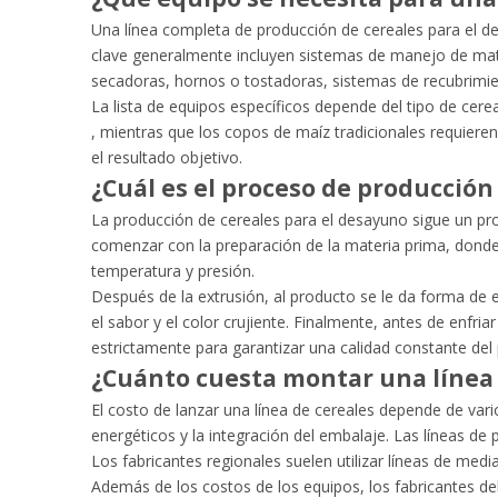
Una línea completa de producción de cereales para el d
clave generalmente incluyen sistemas de manejo de ma
secadoras, hornos o tostadoras, sistemas de recubrimi
La lista de equipos específicos depende del tipo de cer
, mientras que los copos de maíz tradicionales requier
el resultado objetivo.
¿Cuál es el proceso de producción
La producción de cereales para el desayuno sigue un pro
comenzar con la preparación de la materia prima, donde 
temperatura y presión.
Después de la extrusión, al producto se le da forma de e
el sabor y el color crujiente. Finalmente, antes de enfr
estrictamente para garantizar una calidad constante del
¿Cuánto cuesta montar una línea 
El costo de lanzar una línea de cereales depende de vario
energéticos y la integración del embalaje. Las líneas 
Los fabricantes regionales suelen utilizar líneas de me
Además de los costos de los equipos, los fabricantes de